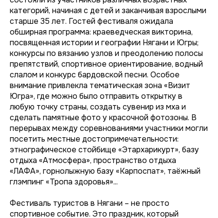
категорий, начиная с детей и заканчивая взрослыми
старше 35 лет. Гостей фестиваля ожидала
обширная программа: краеведческая викторина,
посвященная истории и географии Нягани и Югры;
конкурсы по вязанию узлов и преодолению полосы
препятствий, спортивное ориентирование, водный
слалом и конкурс бардовской песни. Особое
внимание привлекла тематическая зона «Визит
Югра», где можно было отправить открытку в
любую точку страны, создать сувенир из мха и
сделать памятные фото у красочной фотозоны. В
перерывах между соревнованиями участники могли
посетить местные достопримечательности:
этнографическое стойбище «Этархарикурт», базу
отдыха «Атмосфера», пространство отдыха
«ЛАФА», горнолыжную базу «Карпоспат», таёжный
глэмпинг «Тропа здоровья»...
Фестиваль туристов в Нягани – не просто
спортивное событие. Это праздник, который