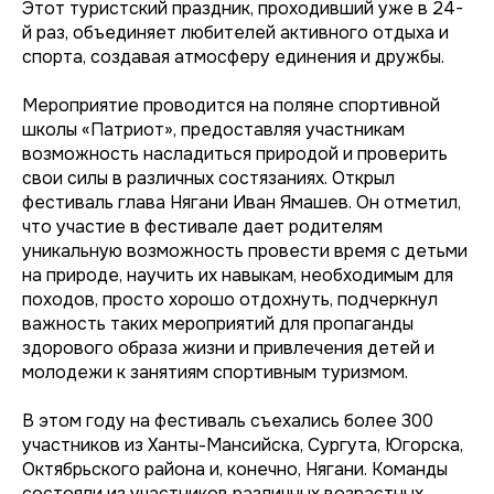
Этот туристский праздник, проходивший уже в 24-
й раз, объединяет любителей активного отдыха и
спорта, создавая атмосферу единения и дружбы.
Мероприятие проводится на поляне спортивной
школы «Патриот», предоставляя участникам
возможность насладиться природой и проверить
свои силы в различных состязаниях. Открыл
фестиваль глава Нягани Иван Ямашев. Он отметил,
что участие в фестивале дает родителям
уникальную возможность провести время с детьми
на природе, научить их навыкам, необходимым для
походов, просто хорошо отдохнуть, подчеркнул
важность таких мероприятий для пропаганды
здорового образа жизни и привлечения детей и
молодежи к занятиям спортивным туризмом.
В этом году на фестиваль съехались более 300
участников из Ханты-Мансийска, Сургута, Югорска,
Октябрьского района и, конечно, Нягани. Команды
состояли из участников различных возрастных