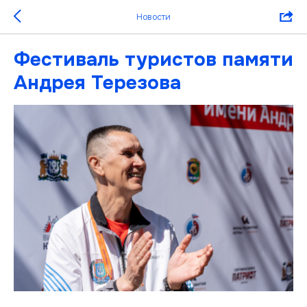
Новости
Фестиваль туристов памяти
Андрея Терезова