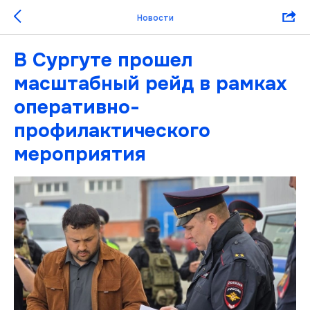
Новости
В Сургуте прошел
масштабный рейд в рамках
оперативно-
профилактического
мероприятия