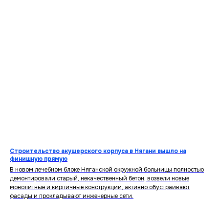
Строительство акушерского корпуса в Нягани вышло на
финишную прямую
В новом лечебном блоке Няганской окружной больницы полностью
демонтировали старый, некачественный бетон, возвели новые
монолитные и кирпичные конструкции, активно обустраивают
фасады и прокладывают инженерные сети.