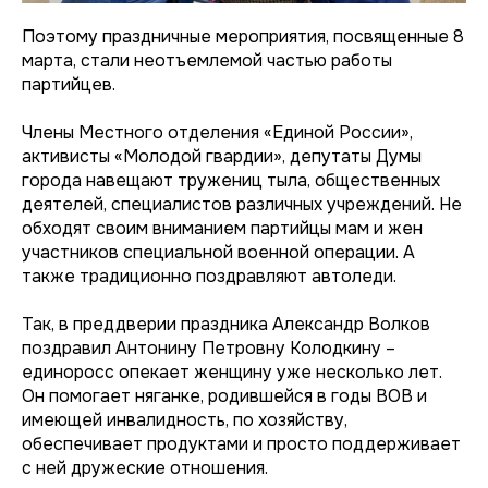
Поэтому праздничные мероприятия, посвященные 8
марта, стали неотъемлемой частью работы
партийцев.
Члены Местного отделения «Единой России»,
активисты «Молодой гвардии», депутаты Думы
города навещают тружениц тыла, общественных
деятелей, специалистов различных учреждений. Не
обходят своим вниманием партийцы мам и жен
участников специальной военной операции. А
также традиционно поздравляют автоледи.
Так, в преддверии праздника Александр Волков
поздравил Антонину Петровну Колодкину –
единоросс опекает женщину уже несколько лет.
Он помогает няганке, родившейся в годы ВОВ и
имеющей инвалидность, по хозяйству,
обеспечивает продуктами и просто поддерживает
с ней дружеские отношения.