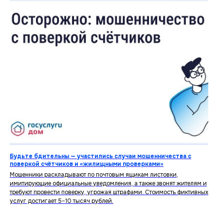
Будьте бдительны — участились случаи мошенничества с
поверкой счётчиков и «жилищными проверками»
Мошенники раскладывают по почтовым ящикам листовки,
имитирующие официальные уведомления, а также звонят жителям и
требуют провести поверку, угрожая штрафами. Стоимость фиктивных
услуг достигает 5–10 тысяч рублей.