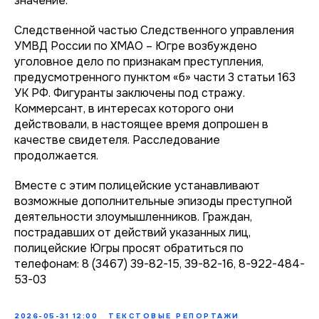
значение.
Следственной частью Следственного управления
УМВД России по ХМАО – Югре возбуждено
уголовное дело по признакам преступления,
предусмотренного пунктом «б» части 3 статьи 163
УК РФ. Фигуранты заключены под стражу.
Коммерсант, в интересах которого они
действовали, в настоящее время допрошен в
качестве свидетеля. Расследование
продолжается.
Вместе с этим полицейские устанавливают
возможные дополнительные эпизоды преступной
деятельности злоумышленников. Граждан,
пострадавших от действий указанных лиц,
полицейские Югры просят обратиться по
телефонам: 8 (3467) 39-82-15, 39-82-16, 8-922-484-
53-03
2026-05-31 12:00
ТЕКСТОВЫЕ РЕПОРТАЖИ