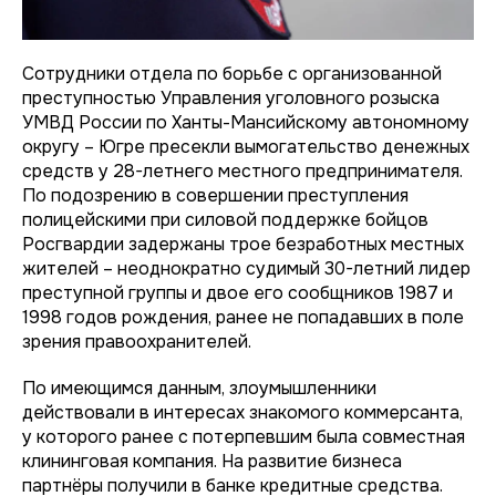
Сотрудники отдела по борьбе с организованной
преступностью Управления уголовного розыска
УМВД России по Ханты-Мансийскому автономному
округу – Югре пресекли вымогательство денежных
средств у 28-летнего местного предпринимателя.
По подозрению в совершении преступления
полицейскими при силовой поддержке бойцов
Росгвардии задержаны трое безработных местных
жителей – неоднократно судимый 30-летний лидер
преступной группы и двое его сообщников 1987 и
1998 годов рождения, ранее не попадавших в поле
зрения правоохранителей.
По имеющимся данным, злоумышленники
действовали в интересах знакомого коммерсанта,
у которого ранее с потерпевшим была совместная
клининговая компания. На развитие бизнеса
партнёры получили в банке кредитные средства.