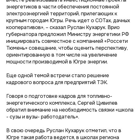
энергетиков в части обеспечения постоянной
электроэнергией территорий, прилегающих к
крупным городам Югры. Речь идет о СОТах, дачных
кооперативов», – сказал Руслан Кухарук. Врио
губернатора предложил Министру энергетики РФ
инициировать совместное с компанией «Россети
Тюмень» совещание, чтобы оценить перспективу,
ориентированную в том числе на увеличение
мощности производимой в Югре энергии.
Еще одной темой встречи стало решение
кадрового вопроса для предприятий ТЭК.
Говоря о подготовке кадров для топливно-
энергетического комплекса, Сергей Цивилев
обратил внимание на необходимость связки «школа
- сузы и вузы- работодатель».
В свою очередь Руслан Кухарук отметил, что в
Югре такая работа ведется, в школах региона