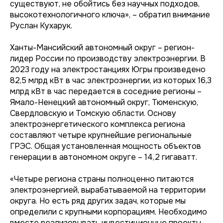
существуют, не обойтись без научных подходов,
высокотехнологичного ключа», – обратил внимание
Руслан Кухарук.
Ханты-Мансийский автономный округ – регион-
лидер России по производству электроэнергии. В
2023 году на электростанциях Югры произведено
82,5 млрд кВт в час электроэнергии, из которых 16,3
млрд кВт в час передается в соседние регионы –
Ямало-Ненецкий автономный округ, Тюменскую,
Свердловскую и Томскую области. Основу
электроэнергетического комплекса региона
составляют четыре крупнейшие региональные
ГРЭС. Общая установленная мощность объектов
генерации в автономном округе – 14,2 гигаватт.
«Четыре региона страны полноценно питаются
электроэнергией, вырабатываемой на территории
округа. Но есть ряд других задач, которые мы
определили с крупными корпорациям. Необходимо
вместе реализовывать инвестиционные проекты