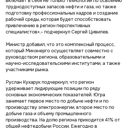
включает в себя не только технологии по освоению
труднодоступных запасов нефти и газа, но также
подготовку профессиональных кадров и создание
рабочей среды, которая будет способствовать
привлечению в регион перспективных
специалистов»,– подчеркнул Сергей Цивилев.
Министр добавил, что это комплексный процесс,
который Минэнерго осуществляет совместно с
руководством региона, образовательными и
научно-исследовательскими институтами, а также
участниками рынка.
Руслан Кухарук подчеркнул, что регион
удерживает лидирующие позиции по ряду
основных экономических показателей. Югра
занимает первое место по добыче нефти и по
производству электроэнергии, второе место по
добыче газа и объему промышленного
производства. На долю региона приходится 41% от
общей нефтедобычи России. Ежегодно в