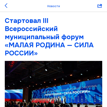
Новости
Стартовал III
Всероссийский
муниципальный форум
«МАЛАЯ РОДИНА — СИЛА
РОССИИ»