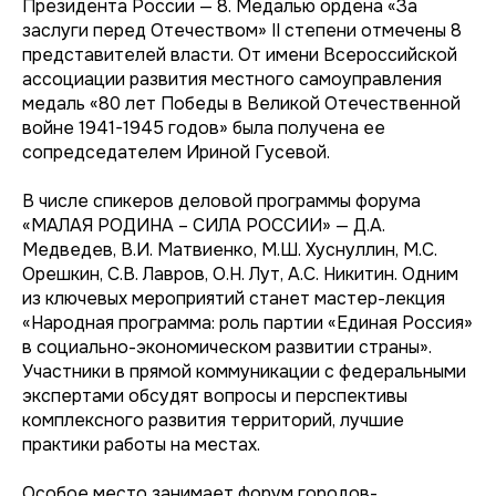
Президента России — 8. Медалью ордена «За
заслуги перед Отечеством» II степени отмечены 8
представителей власти. От имени Всероссийской
ассоциации развития местного самоуправления
медаль «80 лет Победы в Великой Отечественной
войне 1941-1945 годов» была получена ее
сопредседателем Ириной Гусевой.
В числе спикеров деловой программы форума
«МАЛАЯ РОДИНА – СИЛА РОССИИ» — Д.А.
Медведев, В.И. Матвиенко, М.Ш. Хуснуллин, М.С.
Орешкин, С.В. Лавров, О.Н. Лут, А.С. Никитин. Одним
из ключевых мероприятий станет мастер-лекция
«Народная программа: роль партии «Единая Россия»
в социально-экономическом развитии страны».
Участники в прямой коммуникации с федеральными
экспертами обсудят вопросы и перспективы
комплексного развития территорий, лучшие
практики работы на местах.
Особое место занимает форум городов-