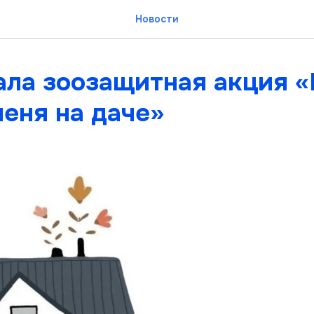
Новости
ала зоозащитная акция 
еня на даче»