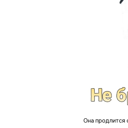
Она продлится с