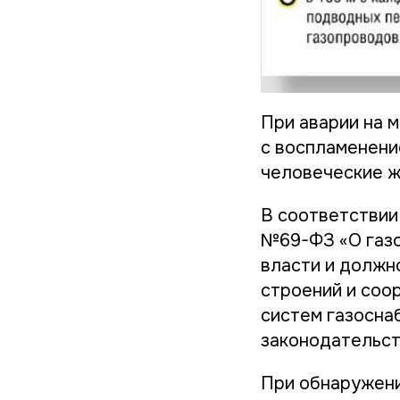
При аварии на 
с воспламенени
человеческие 
В соответствии 
№69-ФЗ «О газо
власти и должн
строений и соо
систем газосна
законодательст
При обнаружени