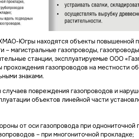
ХМАО-Югры находятся объекты повышенной п
и – магистральные газопроводы, газопроводы
тельные станции, эксплуатируемые ООО «Газ
ы прохождения газопроводов на местности о
ными знаками.
 случаев повреждения газопроводов и наруш
плуатации объектов линейной части установ
тороны от оси газопровода при однониточной 
азопроводов – при многониточной прокладке;