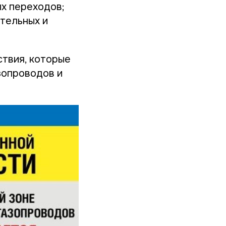
ых переходов;
ительных и
ствия, которые
зопроводов и