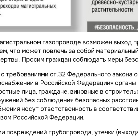
магистральном газопроводе возможен выход п
ем, что может повлечь за собой материальны
жертвы
.
Просим граждан соблюдать меры безо
с требованиями ст.32 Федерального закона от
снабжении в Российской Федерации» органы
остные лица, граждане, виновные в строитель
ружений без соблюдения безопасных расстоя
бжения несут ответственность в соответстви
вом Российской Федерации.
и повреждений трубопровода, утечки (выхода)