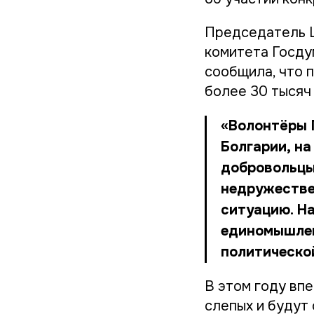
Председатель 
комитета Госду
сообщила, что 
более 30 тысяч
«Волонтёры 
Болгарии, на
добровольцы
недружестве
ситуацию. На
единомышлен
политическо
В этом году вп
слепых и будут