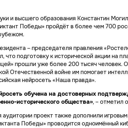
уки и высшего образования Константин Моги
Диктант Победы» пройдёт в более чем 700 рос
 рубежом.
езидента – председателя правления «Ростел
л, что подготовку к исторической акции на п
цей» прошли уже более 200 тысяч человек. О
кой Отечественной войне им помогает интел
сийская нейросеть «Наша правда».
ейросеть обучена на достоверных подтвер
оенно-исторического общества»
, – отметил о
 аудитории проект также дополнили игровым
ктанта Победы» проводится одноимённый ки