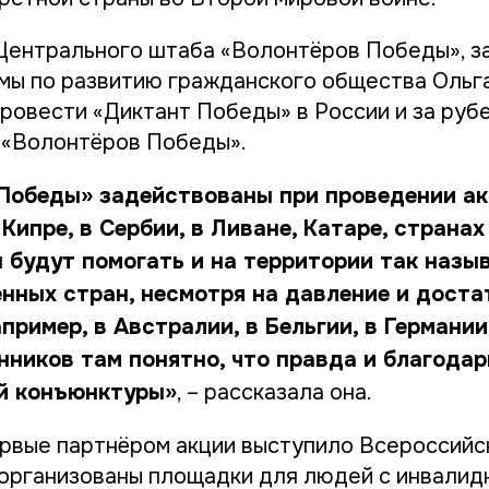
Центрального штаба «Волонтёров Победы», з
мы по развитию гражданского общества Ольг
провести «Диктант Победы» в России и за руб
 «Волонтёров Победы».
Победы» задействованы при проведении ак
 Кипре, в Сербии, в Ливане, Катаре, страна
 будут помогать и на территории так назы
нных стран, несмотря на давление и дост
пример, в Австралии, в Бельгии, в Германии
ников там понятно, что правда и благода
й конъюнктуры»
, – рассказала она.
ервые партнёром акции выступило Всероссий
 организованы площадки для людей с инвалид