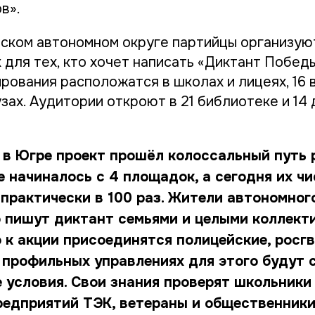
в».
ском автономном округе партийцы организую
для тех, кто хочет написать «Диктант Победы
рования расположатся в школах и лицеях, 16 
узах. Аудитории откроют в 21 библиотеке и 14
 в Югре проект прошёл колоссальный путь 
е начиналось с 4 площадок, а сегодня их ч
практически в 100 раз. Жители автономног
 пишут диктант семьями и целыми коллект
 к акции присоединятся полицейские, росг
В профильных управлениях для этого будут 
 условия. Свои знания проверят школьники
редприятий ТЭК, ветераны и общественники