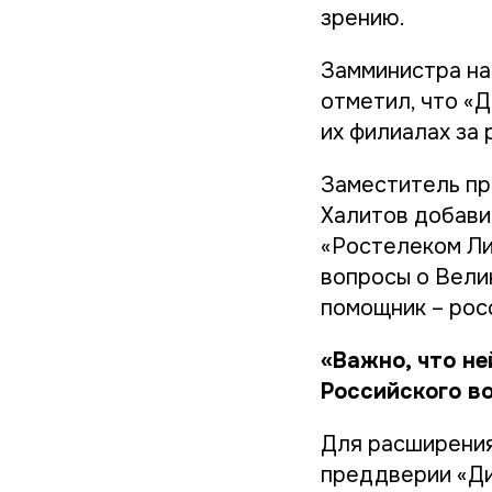
зрению.
Замминистра на
отметил, что «
их филиалах за
Заместитель пр
Халитов добави
«Ростелеком Ли
вопросы о Вели
помощник – рос
«Важно, что н
Российского в
Для расширения
преддверии «Ди