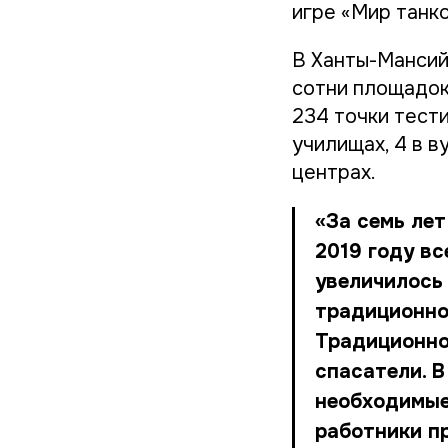
игре «Мир танко
В Ханты-Мансий
сотни площадок 
234 точки тести
училищах, 4 в в
центрах.
«За семь лет
2019 году вс
увеличилось 
традиционно
Традиционно
спасатели. 
необходимые
работники п