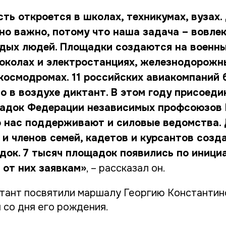
ть откроется в школах, техникумах, вузах.
но важно, потому что наша задача – вовле
дых людей. Площадки создаются на военны
околах и электростанциях, железнодорожн
 космодромах. 11 российских авиакомпаний 
 в воздухе диктант. В этом году присоеди
адок Федерации независимых профсоюзов 
 нас поддерживают и силовые ведомства. 
и членов семей, кадетов и курсантов созд
док. 7 тысяч площадок появились по иници
 от них заявкам»
, – рассказал он.
ктант посвятили маршалу Георгию Константин
 со дня его рождения.