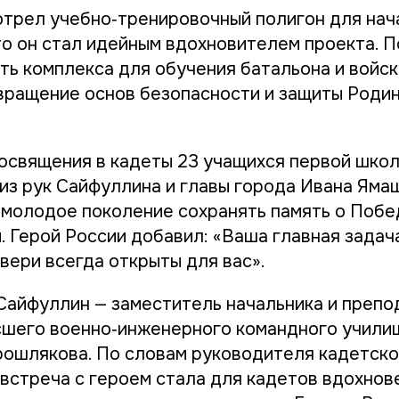
трел учебно‑тренировочный полигон для нач
то он стал идейным вдохновителем проекта. 
ть комплекса для обучения батальона и войск
ращение основ безопасности и защиты Родин
освящения в кадеты 23 учащихся первой шко
из рук Сайфуллина и главы города Ивана Ямаш
 молодое поколение сохранять память о Побе
. Герой России добавил: «Ваша главная задач
вери всегда открыты для вас».
Сайфуллин — заместитель начальника и препо
шего военно‑инженерного командного учили
рошлякова. По словам руководителя кадетско
 встреча с героем стала для кадетов вдохнов