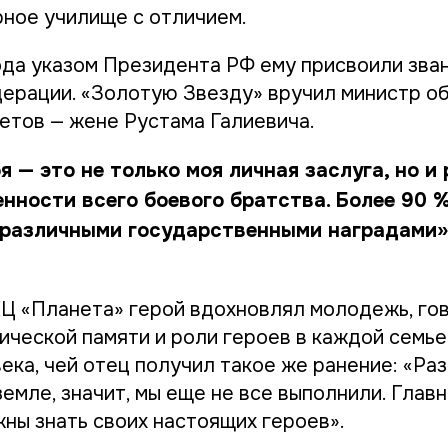
ное училище с отличием.
ода указом Президента РФ ему присвоили зва
ерации. «Золотую Звезду» вручил министр о
ветов — жене Рустама Галиевича.
я — это не только моя личная заслуга, но и
нности всего боевого братства. Более 90 
различными государственными наградами»
КЦ «Планета» герой вдохновлял молодежь, го
ической памяти и роли героев в каждой семь
ека, чей отец получил такое же ранение: «Ра
земле, значит, мы еще не все выполнили. Глав
ны знать своих настоящих героев».