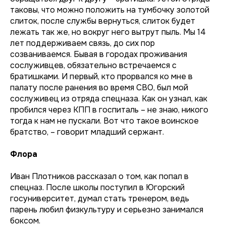
таковы, что можно положить на тумбочку золотой
слиток, после службы вернуться, слиток будет
лежать так же, но вокруг него вытрут пыль. Мы 14
лет поддерживаем связь, до сих пор
созваниваемся. Бывая в городах проживания
сослуживцев, обязательно встречаемся с
братишками. И первый, кто прорвался ко мне в
палату после ранения во время СВО, был мой
сослуживец из отряда спецназа. Как он узнал, как
пробился через КПП в госпиталь – не знаю, никого
тогда к нам не пускали. Вот что такое воинское
братство, – говорит младший сержант.
Флора
Иван Плотников рассказал о том, как попал в
спецназ. После школы поступил в Югорский
госуниверситет, думал стать тренером, ведь
парень любил физкультуру и серьезно занимался
боксом.