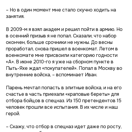
– Но в один момент мне стало скучно ходить на
занятия.
В 2009-м я взял академ и решил пойти в армию. Но
в осенний призыв я не попал. Сказали, что набор
окончен, больше срочники не нужны. До весны
проработал, снова пришел в военкомат. Летом в
военкомате мне присвоили категорию годности
«А». В июне 2010-го я уже на сборном пункте в
Пыть-Яхе ждал «покупателей». Попал в Москву во
внутренние войска, – вспоминает Иван.
Парень мечтал попасть в элитные войска, и на его
счастье в часть приехали «краповые береты» для
отбора бойцов в спецназ. Из 150 претендентов 15
человек прошли все испытания. В их числе и наш
герой.
– Скажу, что отбор в спецназ идет даже по росту,