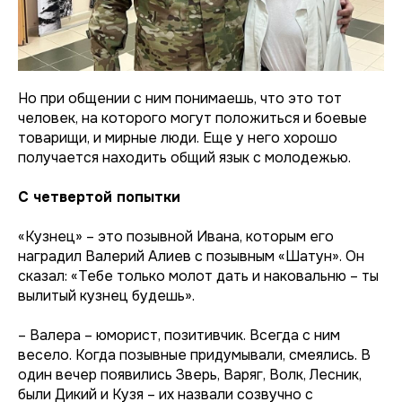
Но при общении с ним понимаешь, что это тот
человек, на которого могут положиться и боевые
товарищи, и мирные люди. Еще у него хорошо
получается находить общий язык с молодежью.
С четвертой попытки
«Кузнец» – это позывной Ивана, которым его
наградил Валерий Алиев с позывным «Шатун». Он
сказал: «Тебе только молот дать и наковальню – ты
вылитый кузнец будешь».
– Валера – юморист, позитивчик. Всегда с ним
весело. Когда позывные придумывали, смеялись. В
один вечер появились Зверь, Варяг, Волк, Лесник,
были Дикий и Кузя – их назвали созвучно с