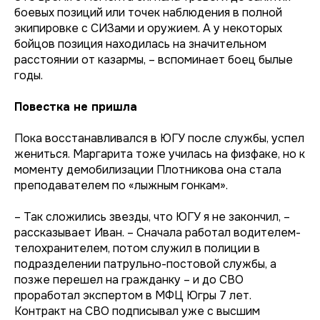
боевых позиций или точек наблюдения в полной
экипировке с СИЗами и оружием. А у некоторых
бойцов позиция находилась на значительном
расстоянии от казармы, – вспоминает боец былые
годы.
Повестка не пришла
Пока восстанавливался в ЮГУ после службы, успел
жениться. Маргарита тоже училась на физфаке, но к
моменту демобилизации Плотникова она стала
преподавателем по «лыжным гонкам».
– Так сложились звезды, что ЮГУ я не закончил, –
рассказывает Иван. – Сначала работал водителем-
телохранителем, потом служил в полиции в
подразделении патрульно-постовой службы, а
позже перешел на гражданку – и до СВО
проработал экспертом в МФЦ Югры 7 лет.
Контракт на СВО подписывал уже с высшим