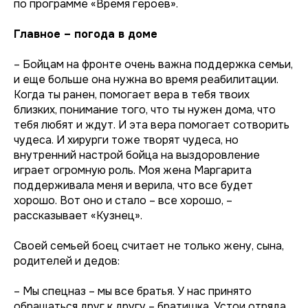
по программе «Время героев».
Главное – погода в доме
– Бойцам на фронте очень важна поддержка семьи,
и еще больше она нужна во время реабилитации.
Когда ты ранен, помогает вера в тебя твоих
близких, понимание того, что ты нужен дома, что
тебя любят и ждут. И эта вера помогает сотворить
чудеса. И хирурги тоже творят чудеса, но
внутренний настрой бойца на выздоровление
играет огромную роль. Моя жена Маргарита
поддерживала меня и верила, что все будет
хорошо. Вот оно и стало – все хорошо, –
рассказывает «Кузнец».
Своей семьей боец считает не только жену, сына,
родителей и дедов:
– Мы спецназ – мы все братья. У нас принято
обращаться друг к другу – братишка. Устои отряда