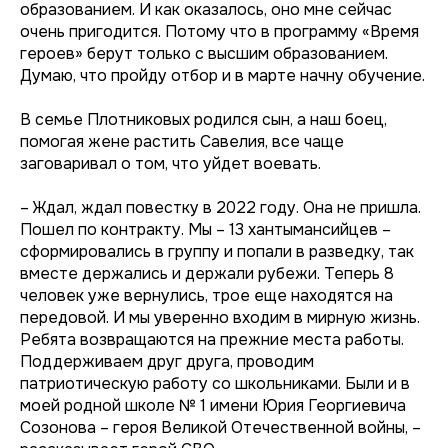
образованием. И как оказалось, оно мне сейчас
очень пригодится. Потому что в программу «Время
героев» берут только с высшим образованием.
Думаю, что пройду отбор и в марте начну обучение.
В семье Плотниковых родился сын, а наш боец,
помогая жене растить Савелия, все чаще
заговаривал о том, что уйдет воевать.
– Ждал, ждал повестку в 2022 году. Она не пришла.
Пошел по контракту. Мы – 13 хантымансийцев –
сформировались в группу и попали в разведку, так
вместе держались и держали рубежи. Теперь 8
человек уже вернулись, трое еще находятся на
передовой. И мы уверенно входим в мирную жизнь.
Ребята возвращаются на прежние места работы.
Поддерживаем друг друга, проводим
патриотическую работу со школьниками. Были и в
моей родной школе № 1 имени Юрия Георгиевича
Созонова – героя Великой Отечественной войны, –