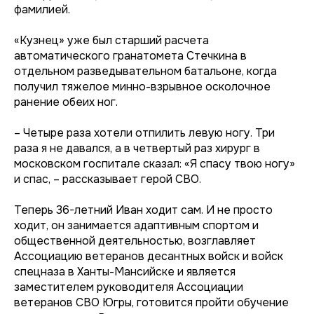
фамилией.
«Кузнец» уже был старший расчета
автоматического гранатомета Стечкина в
отдельном разведывательном батальоне, когда
получил тяжелое минно-взрывное осколочное
ранение обеих ног.
– Четыре раза хотели отпилить левую ногу. Три
раза я не давался, а в четвертый раз хирург в
московском госпитале сказал: «Я спасу твою ногу»
и спас, – рассказывает герой СВО.
Теперь 36-летний Иван ходит сам. И не просто
ходит, он занимается адаптивным спортом и
общественной деятельностью, возглавляет
Ассоциацию ветеранов десантных войск и войск
спецназа в Ханты-Мансийске и является
заместителем руководителя Ассоциации
ветеранов СВО Югры, готовится пройти обучение