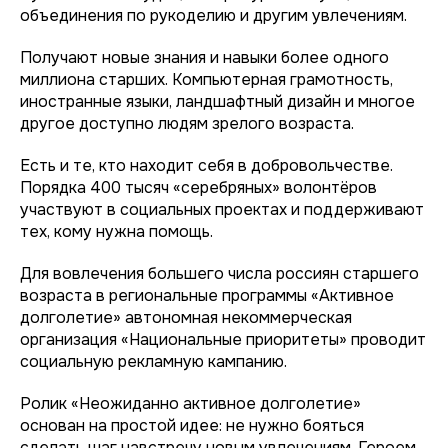
объединения по рукоделию и другим увлечениям.
Получают новые знания и навыки более одного
миллиона старших. Компьютерная грамотность,
иностранные языки, ландшафтный дизайн и многое
другое доступно людям зрелого возраста.
Есть и те, кто находит себя в добровольчестве.
Порядка 400 тысяч «серебряных» волонтёров
участвуют в социальных проектах и поддерживают
тех, кому нужна помощь.
Для вовлечения большего числа россиян старшего
возраста в региональные программы «Активное
долголетие» автономная некоммерческая
организация «Национальные приоритеты» проводит
социальную рекламную кампанию.
Ролик «Неожиданно активное долголетие»
основан на простой идее: не нужно бояться
сделать шаг навстречу новым увлечениям. Героем