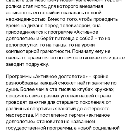
ролика стал мопс, для которого внезапная
активность его хозяйки оказалась полной
неожиданностью. Вместо того, чтобы проводить
время на диване перед телевизором, она
присоединяется к программе «Активное
долголетие» и берёт питомца с собой – то на
велопрогулки, то на танцы, то на уроки
компьютерной грамотности. Поначалу ему не
очень-то нравится, но потом он втягивается и даже
заводит подружку.
Программы «Активное долголетие» – крайне
разнообразны, каждый сможет найти занятие по
душе. Более чем в ста тысячах клубах, кружках,
секциях в самых разных уголках нашей страны
проводят занятия для старшего поколения: от
различных спортивных занятий до актёрского
мастерства. И постепенно термин «активное
долголетие» становится не названием
государственной программы, а новой социальной