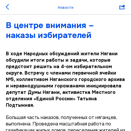
Новости
В центре внимания –
наказы избирателей
В ходе Народных обсуждений жители Нягани
обсудили итоги работы и задачи, которые
предстоит решить на 4-ом избирательном
округе. Встречу с членами первичной ячейки
№5, коллективом Няганского городского архива
и неравнодушными горожанами инициировала
депутат Думы Нягани, активистка Местного
отделения «Единой России» Татьяна
Подтынная.
Большая часть наказов, полученных от няганцев,
выполнена. Проведена масштабная работа по
газификации жилых домов, переселения жителей из