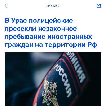
Новости
В Урае полицейские
пресекли незаконное
пребывание иностранных
граждан на территории Рф