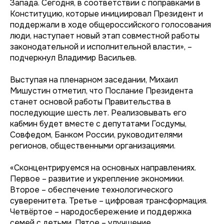
Запада. Сегодня, в соответствии с поправками в
Конституцию, которые инициировал Президент и
поддержали в ходе общероссийского голосования
люди, наступает новый этап совместной работы
законодательной и исполнительной власти», –
подчеркнул Владимир Васильев.
Выступая на пленарном заседании, Михаил
Мишустин отметил, что Послание Президента
станет основой работы Правительства в
последующие шесть лет. Реализовывать его
кабмин будет вместе с депутатами Госдумы,
Совфедом, Банком России, руководителями
регионов, общественными организациями.
«Сконцентрируемся на основных направлениях.
Первое – развитие и укрепление экономики.
Второе – обеспечение технологического
суверенитета. Третье – цифровая трансформация.
Четвёртое – народосбережение и поддержка
семей с детьми. Пятое – улучшение