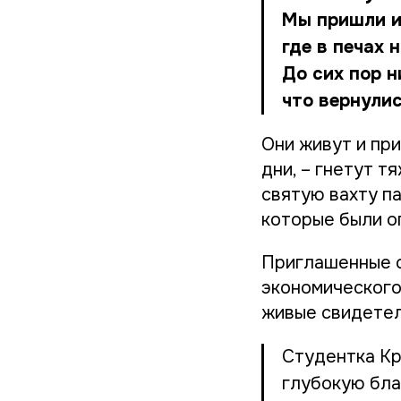
Мы пришли и
где в печах 
До сих пор н
что вернули
Они живут и пр
дни, – гнетут т
святую вахту па
которые были о
Приглашенные с
экономического 
живые свидетел
Студентка Кр
глубокую бла