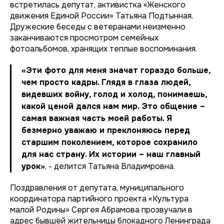
встретилась депутат, активистка «Женского
движения Единой России» Татьяна Подтынная.
Дружеские беседы с ветеранами неизменно
заканчиваются просмотром семейных
фотоальбомов, хранящих теплые воспоминания.
«Эти фото для меня значат гораздо больше,
чем просто кадры. Глядя в глаза людей,
видевших войну, голод и холод, понимаешь,
какой ценой дался нам мир. Это общение –
самая важная часть моей работы. Я
безмерно уважаю и преклоняюсь перед
старшим поколением, которое сохранило
для нас страну. Их истории – наш главный
урок»
, - делится Татьяна Владимровна.
Поздравления от депутата, муниципального
координатора партийного проекта «Культура
малой Родины» Сергея Абрамова прозвучали в
адрес бывшей жительницы блокадного Ленинграда