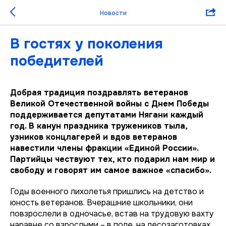
Новости
В гостях у поколения
победителей
Добрая традиция поздравлять ветеранов
Великой Отечественной войны с Днем Победы
поддерживается депутатами Нягани каждый
год. В канун праздника тружеников тыла,
узников концлагерей и вдов ветеранов
навестили члены фракции «Единой России».
Партийцы чествуют тех, кто подарил нам мир и
свободу и говорят им самое важное «спасибо».
Годы военного лихолетья пришлись на детство и
юность ветеранов. Вчерашние школьники, они
повзрослели в одночасье, встав на трудовую вахту
наравне со взрослыми – в поле, на лесозаготовках,