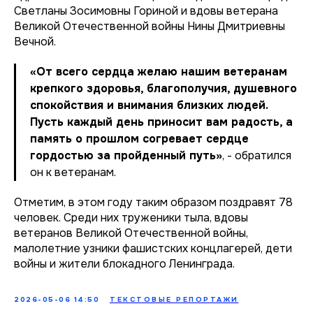
Светланы Зосимовны Гориной и вдовы ветерана
Великой Отечественной войны Нины Дмитриевны
Вечной.
«От всего сердца желаю нашим ветеранам
крепкого здоровья, благополучия, душевного
спокойствия и внимания близких людей.
Пусть каждый день приносит вам радость, а
память о прошлом согревает сердце
гордостью за пройденный путь»
, - обратился
он к ветеранам.
Отметим, в этом году таким образом поздравят 78
человек. Среди них труженики тыла, вдовы
ветеранов Великой Отечественной войны,
малолетние узники фашистских концлагерей, дети
войны и жители блокадного Ленинграда.
2026-05-06 14:50
ТЕКСТОВЫЕ РЕПОРТАЖИ