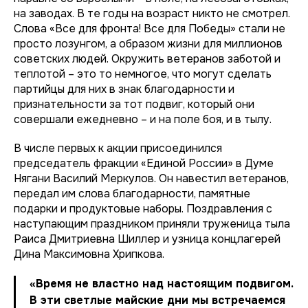
на заводах. В те годы на возраст никто не смотрел.
Слова «Все для фронта! Все для Победы» стали не
просто лозунгом, а образом жизни для миллионов
советских людей. Окружить ветеранов заботой и
теплотой – это то немногое, что могут сделать
партийцы для них в знак благодарности и
признательности за тот подвиг, который они
совершали ежедневно – и на поле боя, и в тылу.
В числе первых к акции присоединился
председатель фракции «Единой России» в Думе
Нягани Василий Меркулов. Он навестил ветеранов,
передал им слова благодарности, памятные
подарки и продуктовые наборы. Поздравления с
наступающим праздником приняли труженица тыла
Раиса Дмитриевна Шиллер и узница концлагерей
Дина Максимовна Хрипкова.
«Время не властно над настоящим подвигом.
В эти светлые майские дни мы встречаемся