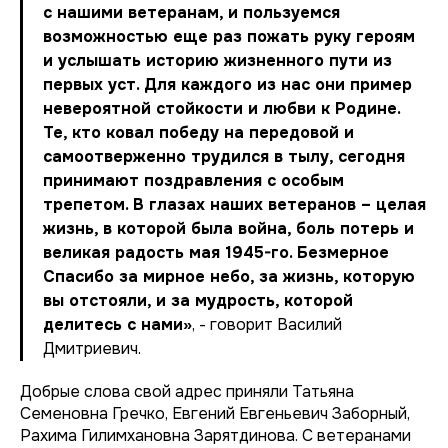
с нашими ветеранам, и пользуемся
возможностью еще раз пожать руку героям
и услышать историю жизненного пути из
первых уст. Для каждого из нас они пример
невероятной стойкости и любви к Родине.
Те, кто ковал победу на передовой и
самоотверженно трудился в тылу, сегодня
принимают поздравления с особым
трепетом. В глазах наших ветеранов – целая
жизнь, в которой была война, боль потерь и
великая радость мая 1945-го. Безмерное
Спасибо за мирное небо, за жизнь, которую
вы отстояли, и за мудрость, которой
делитесь с нами»
, - говорит Василий
Дмитриевич.
Добрые слова свой адрес приняли Татьяна
Семеновна Гречко, Евгений Евгеньевич Заборный,
Рахима Гилимхановна Зарятдинова. С ветеранами