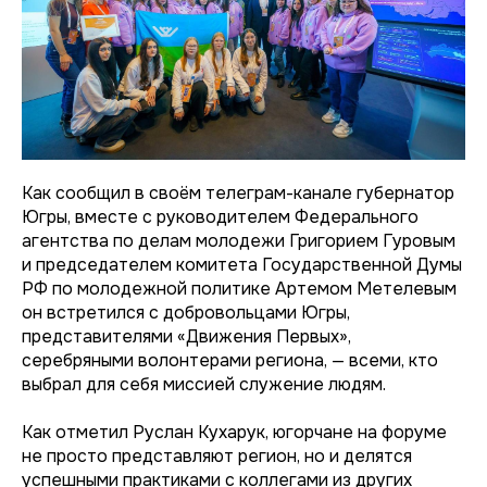
Как сообщил в своём телеграм-канале губернатор
Югры, вместе с руководителем Федерального
агентства по делам молодежи Григорием Гуровым
и председателем комитета Государственной Думы
РФ по молодежной политике Артемом Метелевым
он встретился с добровольцами Югры,
представителями «Движения Первых»,
серебряными волонтерами региона, — всеми, кто
выбрал для себя миссией служение людям.
Как отметил Руслан Кухарук, югорчане на форуме
не просто представляют регион, но и делятся
успешными практиками с коллегами из других