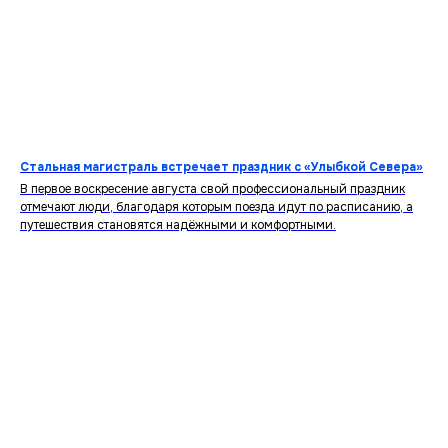
Стальная магистраль встречает праздник с «Улыбкой Севера»
В первое воскресение августа свой профессиональный праздник
отмечают люди, благодаря которым поезда идут по расписанию, а
путешествия становятся надёжными и комфортными.