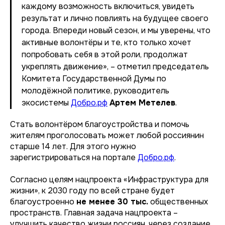
каждому возможность включиться, увидеть
результат и лично повлиять на будущее своего
города. Впереди новый сезон, и мы уверены, что
активные волонтёры и те, кто только хочет
попробовать себя в этой роли, продолжат
укреплять движение»,
– отметил председатель
Комитета Государственной Думы по
молодёжной политике, руководитель
экосистемы
Добро.рф
Артем Метелев
.
Стать волонтёром благоустройства и помочь
жителям проголосовать может любой россиянин
старше 14 лет. Для этого нужно
зарегистрироваться на портале
Добро.рф
.
Согласно целям нацпроекта «Инфраструктура для
жизни», к 2030 году по всей стране будет
благоустроенно
не менее 30 тыс.
общественных
пространств. Главная задача нацпроекта –
улучшить качество жизни россиян, через создание