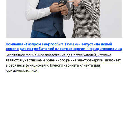
Компания «Газпром энергосбыт Тюмень» запустила новый
сервис для потребителей электроэнергии – юридических лиц
Бесплатное мобильное приложение для потребителей, которые
являются участниками розничного рынка электроэнергии, включает
в себя весь функционал «Личного кабинета клиента для
юридических лиц».