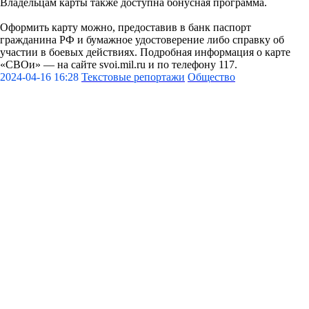
Владельцам карты также доступна бонусная программа.
Оформить карту можно, предоставив в банк паспорт
гражданина РФ и бумажное удостоверение либо справку об
участии в боевых действиях. Подробная информация о карте
«СВОи» — на сайте svoi.mil.ru и по телефону 117.
2024-04-16 16:28
Текстовые репортажи
Общество