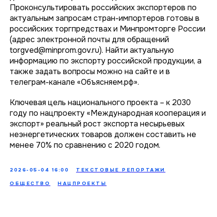
Проконсультировать российских экспортеров по
актуальным запросам стран-импортеров готовы в
российских торгпредствах и Минпромторге России
(адрес электронной почты для обращений
torgved@minprom.gov.ru). Найти актуальную
информацию по экспорту российской продукции, а
также задать вопросы можно на сайте и в
телеграм-канале «Объясняем.рф».
Ключевая цель национального проекта – к 2030
году по нацпроекту «Международная кооперация и
экспорт» реальный рост экспорта несырьевых
неэнергетических товаров должен составить не
менее 70% по сравнению с 2020 годом.
2026-05-04 16:00
ТЕКСТОВЫЕ РЕПОРТАЖИ
ОБЩЕСТВО
НАЦПРОЕКТЫ