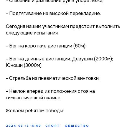
- Сгибание и разгибание рук в упоре лежа;
- Подтягивание на высокой перекладине.
Сегодня нашим участникам предстоит выполнить
следующие испытания:
- Бег на короткие дистанции (60м);
- Бег на длинные дистанции. Девушки (2000м);
Юноши (3000м);
- Стрельба из пневматической винтовки;
- Наклон вперед из положения стоя на
гимнастической скамье.
Желаем ребятам победы!
2024-05-13 16:40
СПОРТ
ОБЩЕСТВО