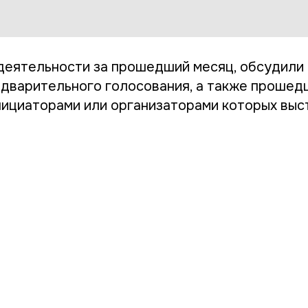
деятельности за прошедший месяц, обсудил
дварительного голосования, а также прошед
нициаторами или организаторами которых выс