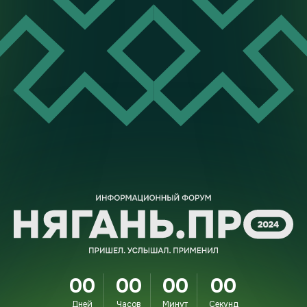
00
00
00
00
Дней
Часов
Минут
Секунд