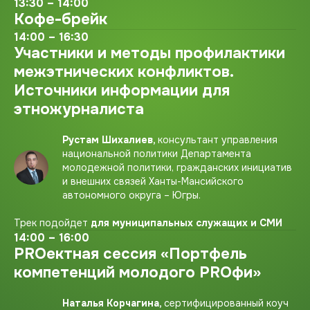
13:30 – 14:00
Кофе-брейк
14:00 – 16:30
Участники и методы профилактики
межэтнических конфликтов.
Источники информации для
этножурналиста
Рустам Шихалиев,
консультант управления
национальной политики Департамента
молодежной политики, гражданских инициатив
и внешних связей Ханты-Мансийского
автономного округа – Югры.
Трек подойдет
для муниципальных служащих и СМИ
14:00 – 16:00
PROектная сессия «Портфель
компетенций молодого PROфи»
Наталья Корчагина,
сертифицированный коуч