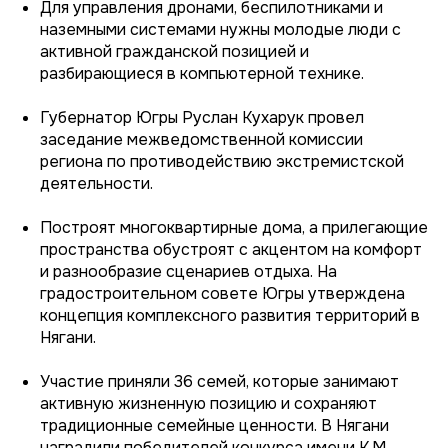
Для управления дронами, беспилотниками и
наземными системами нужны молодые люди с
активной гражданской позицией и
разбирающиеся в компьютерной технике.
Губернатор Югры Руслан Кухарук провел
заседание межведомственной комиссии
региона по противодействию экстремистской
деятельности.
Построят многоквартирные дома, а прилегающие
пространства обустроят с акцентом на комфорт
и разнообразие сценариев отдыха. На
градостроительном совете Югры утверждена
концепция комплексного развития территорий в
Нягани.
Участие приняли 36 семей, которые занимают
активную жизненную позицию и сохраняют
традиционные семейные ценности. В Нягани
наградили победителей конкурса имени К.М.