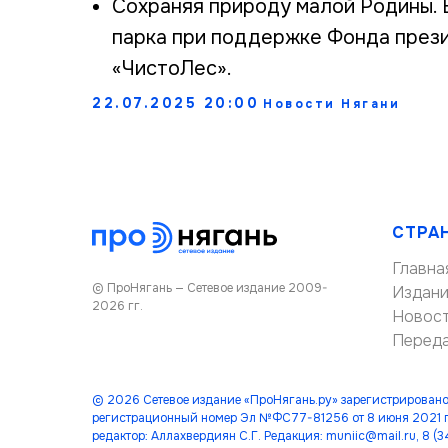
Сохраняя природу малой Родины. 
парка при поддержке Фонда през
«ЧистоЛес».
22.07.2025 20:00
Новости Нягани
СТРА
Главна
© ПроНягань — Сетевое издание 2009-
Издан
2026 гг.
Новос
Перед
© 2026 Сетевое издание «ПроНягань.ру» зарегистрировано
регистрационный номер Эл №ФС77-81256 от 8 июня 2021 г
редактор: Аллахвердиян С.Г. Редакция: muniic@mail.ru, 8 