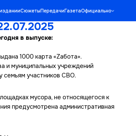
издании
Сюжеты
Передачи
Газета
Официально
22.07.2025
годня в выпуске:
выдана 1000 карта «Zабота».
а и муниципальных учреждений
 семьям участников СВО.
лощадках мусора, не относящегося к
ения предусмотрена административная