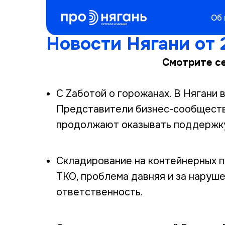
Об 
Новости Нягани от 
Смотрите се
С Zаботой о горожанах. В Нягани 
Представители бизнес-сообществ
продолжают оказывать поддержку
Складирование на контейнерных п
ТКО, проблема давняя и за наруш
ответственность.